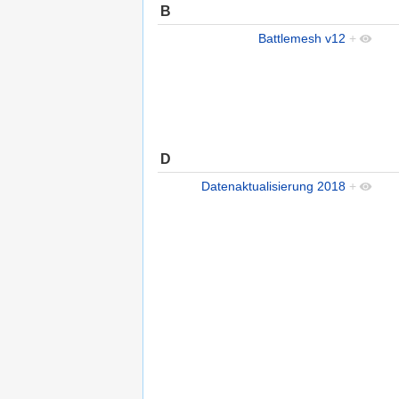
B
Battlemesh v12
+
D
Datenaktualisierung 2018
+