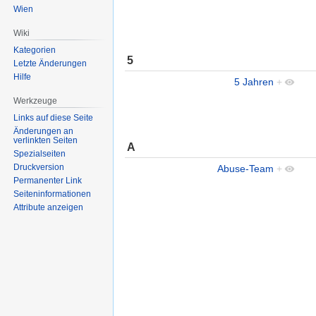
Wien
Wiki
Kategorien
5
Letzte Änderungen
Hilfe
5 Jahren
+
Werkzeuge
Links auf diese Seite
Änderungen an
verlinkten Seiten
A
Spezialseiten
Druckversion
Abuse-Team
+
Permanenter Link
Seiten­informationen
Attribute anzeigen