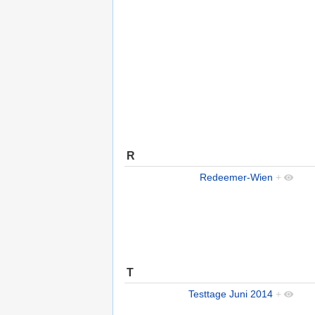
R
Redeemer-Wien
+
T
Testtage Juni 2014
+