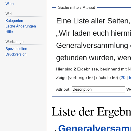
Wien
Suche mittels Attribut
Wiki
Eine Liste aller Seiten,
Kategorien
Letzte Änderungen
„Wir laden euch hiermi
Hilfe
Werkzeuge
Generalversammlung e
Spezialseiten
Druckversion
gefunden wurden, werd
Hier sind
2
Ergebnisse, beginnend mit
Zeige (vorherige 50 | nächste 50) (
20
|
Attribut:
We
Liste der Ergebn
Generalversam