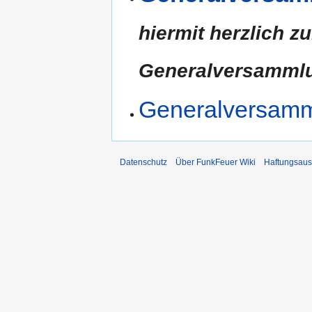
hiermit herzlich z
Generalversammlu
Generalversam
Datenschutz
Über FunkFeuer Wiki
Haftungsaus