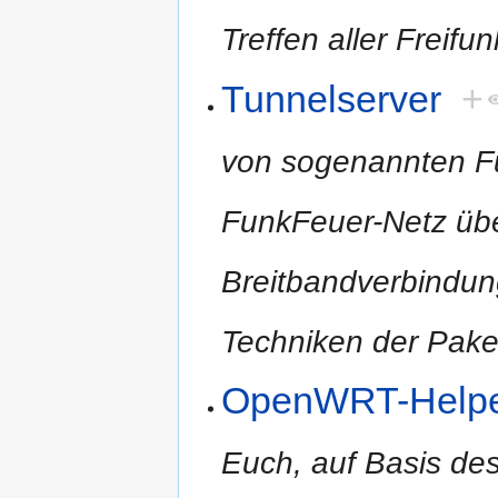
Treffen aller Freifu
Tunnelserver
+
von sogenannten F
FunkFeuer-Netz übe
Breitbandverbindun
Techniken der Pake
OpenWRT-Helper
Euch, auf Basis des