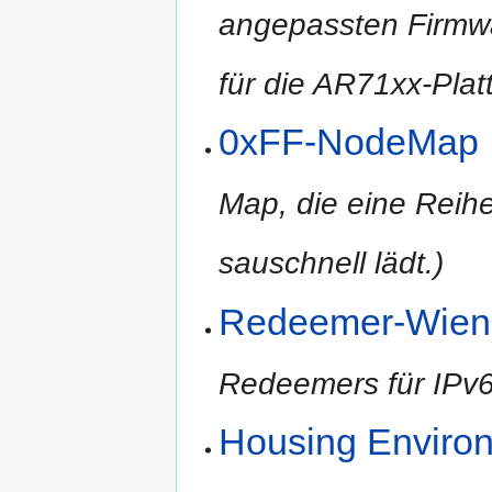
angepassten Firmwa
für die AR71xx-Plat
0xFF-NodeMap
Map, die eine Reihe
sauschnell lädt.)
Redeemer-Wien
Redeemers für IPv6
Housing Enviro