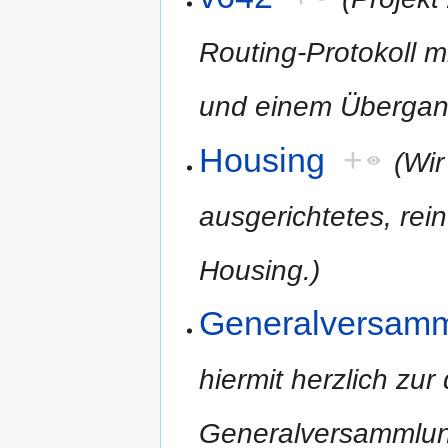
Routing-Protokoll m
und einem Übergan
Housing
+
(Wir
ausgerichtetes, re
Housing.)
Generalversam
hiermit herzlich zur
Generalversammlun