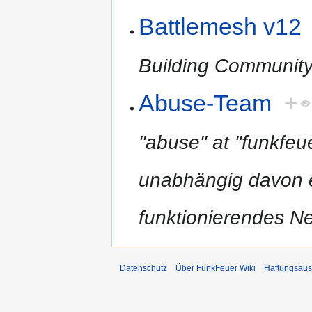
Battlemesh v12
Building Community
Abuse-Team
+
"abuse" at "funkfeue
unabhängig davon e
funktionierendes Ne
Datenschutz
Über FunkFeuer Wiki
Haftungsaus