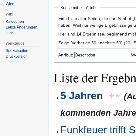
Wien
Suche mittels Attribut
Wiki
Eine Liste aller Seiten, die das Attribut „
D
Kategorien
haben. Weil nur wenige Ergebnisse gefu
Letzte Änderungen
Hilfe
Hier sind
14
Ergebnisse, beginnend mi
Zeige (vorherige 50 | nächste 50) (
20
|
Werkzeuge
Spezialseiten
Attribut:
We
Druckversion
Liste der Ergebn
5 Jahren
+
(A
kommenden Jahre
Funkfeuer trifft 