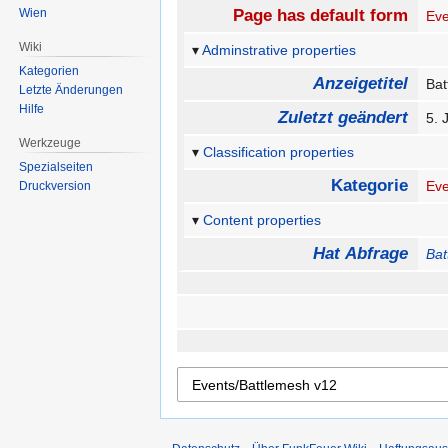
Wien
Page has default form
Eve
Wiki
Adminstrative properties
Kategorien
Anzeigetitel
Ba
Letzte Änderungen
Hilfe
Zuletzt geändert
5. 
Werkzeuge
Classification properties
Spezialseiten
Kategorie
Eve
Druckversion
Content properties
Hat Abfrage
Bat