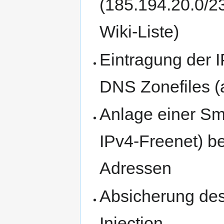
(185.194.20.0/23
Wiki-Liste)
Eintragung der I
DNS Zonefiles (
Anlage einer Sm
IPv4-Freenet) be
Adressen
Absicherung des
Injection