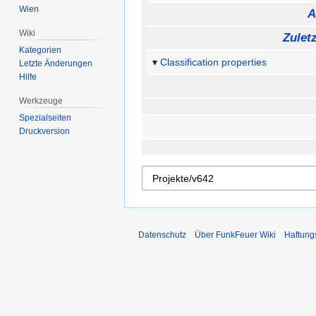
Wien
A
Wiki
Zulet
Kategorien
Classification properties
Letzte Änderungen
Hilfe
Werkzeuge
Spezialseiten
Druckversion
Datenschutz
Über FunkFeuer Wiki
Haftung