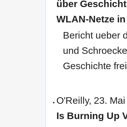
über Ge­schichte
WLAN-Netze in 
Bericht ueber 
und Schroecke
Geschichte fre
O'Reilly, 23. Ma
Is Burning Up 