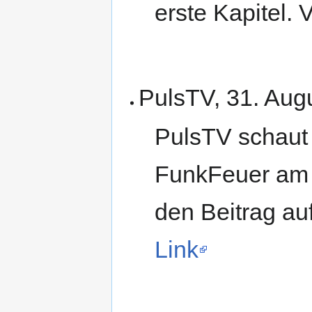
erste Kapitel.
PulsTV, 31. Aug
PulsTV schaut 
FunkFeuer am 
den Beitrag auf
Link