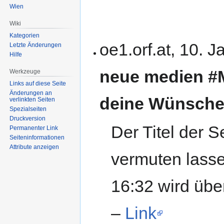
Wien
Wiki
Kategorien
oe1.orf.at, 10. 
Letzte Änderungen
Hilfe
neue medien #M
Werkzeuge
Links auf diese Seite
Änderungen an
deine Wünsche
verlinkten Seiten
Spezialseiten
Druckversion
Der Titel der S
Permanenter Link
Seiten­informationen
Attribute anzeigen
vermuten lasse
16:32 wird üb
–
Link