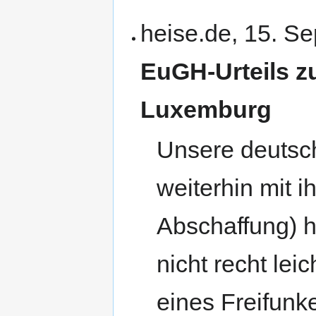
heise.de, 15. S
EuGH-Urteils zu
Luxemburg
Unsere deutsc
weiterhin mit i
Abschaffung) h
nicht recht lei
eines Freifunk