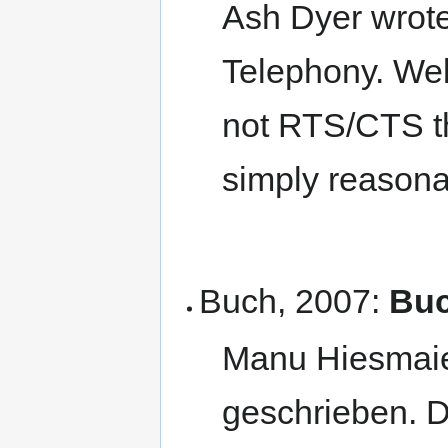
Ash Dyer wrote
Telephony. Wel
not RTS/CTS th
simply reason
Buch, 2007:
Buc
Manu Hiesmaier
geschrieben. D