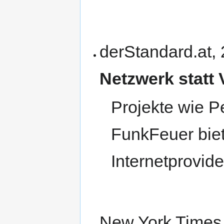
derStandard.at,
Netzwerk statt
Projekte wie P
FunkFeuer biet
Internetprovid
New York Times