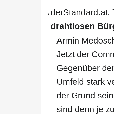
derStandard.at,
drahtlosen Bür
Armin Medosch 
Jetzt der Comm
Gegenüber den
Umfeld stark v
der Grund sein
sind denn je z