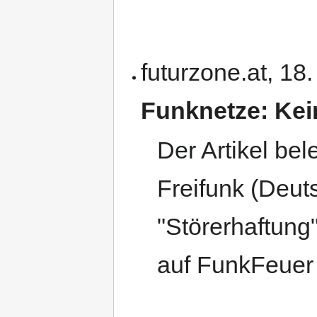
futurzone.at, 18
Funknetze: Kein
Der Artikel bel
Freifunk (Deut
"Störerhaftung
auf FunkFeuer