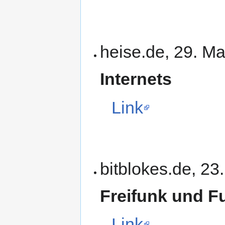
heise.de, 29. M
Internets
Link
bitblokes.de, 23
Freifunk und F
Link