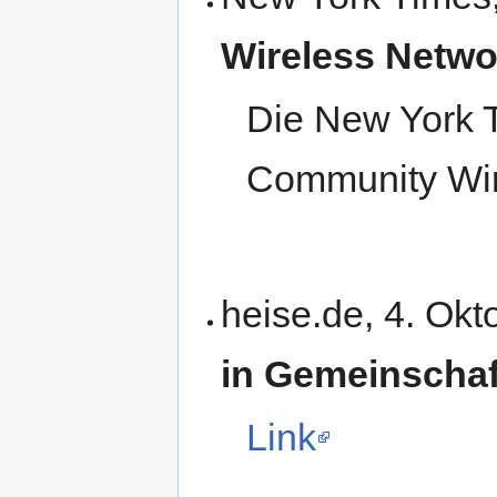
Wireless Netw
Die New York 
Community Wir
heise.de, 4. Ok
in Gemeinscha
Link