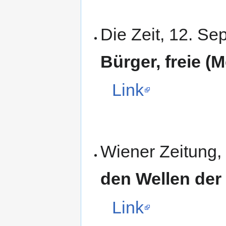
Die Zeit, 12. S
Bürger, freie (
Link
Wiener Zeitung,
den Wellen der
Link