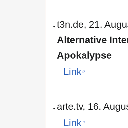
t3n.de, 21. Aug
Alternative Int
Apokalypse
Link
arte.tv, 16. Aug
Link