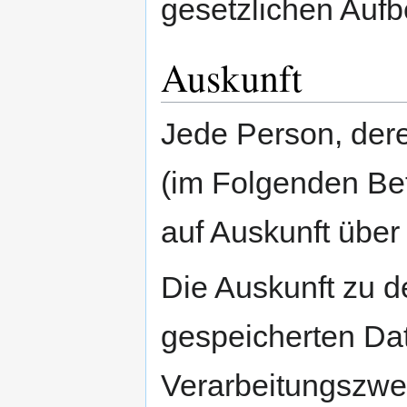
gesetzlichen Aufb
Auskunft
Jede Person, dere
(im Folgenden Bet
auf Auskunft über
Die Auskunft zu d
gespeicherten Dat
Verarbeitungszwe