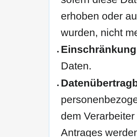
erhoben oder auf
wurden, nicht m
Einschränkung
Daten.
Datenübertragb
personenbezogen
dem Verarbeiter b
Antrages werden