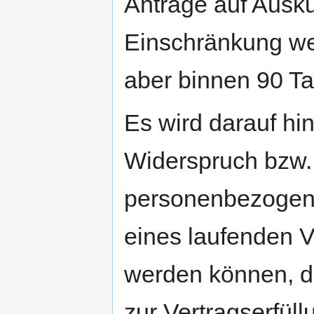
Anträge auf Ausku
Einschränkung wer
aber binnen 90 T
Es wird darauf hi
Widerspruch bzw.
personenbezogen
eines laufenden V
werden können, 
zur Vertragserfüll