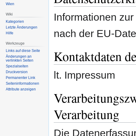
Wien
Informationen zur 
Wiki
Kategorien
Letzte Änderungen
nach der EU-Dat
Hilfe
Werkzeuge
Kontaktdaten de
Links auf diese Seite
Änderungen an
verlinkten Seiten
Spezialseiten
lt. Impressum
Druckversion
Permanenter Link
Seiten­informationen
Attribute anzeigen
Verarbeitungszw
Verarbeitung
Die Datenerfassu