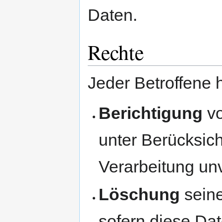
Daten.
Rechte
Jeder Betroffene 
Berichtigung
vo
unter Berücksic
Verarbeitung un
Löschung
sein
sofern diese Dat