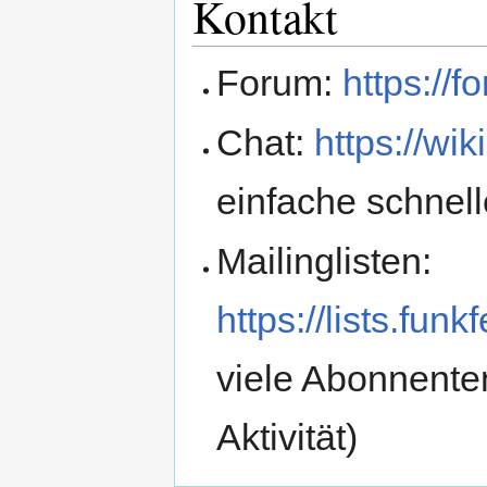
Kontakt
Forum:
https://f
Chat:
https://wik
einfache schnel
Mailinglisten:
https://lists.funk
viele Abonnenten
Aktivität)