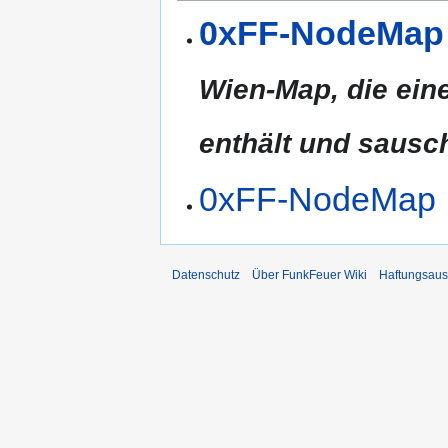
0xFF-NodeMap
Wien-Map, die eine
enthält und sausch
0xFF-NodeMap
Datenschutz
Über FunkFeuer Wiki
Haftungsaus