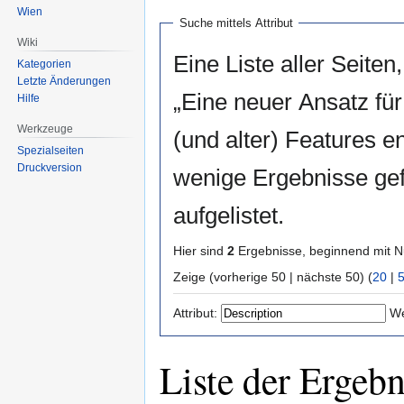
Wien
Suche mittels Attribut
Wiki
Eine Liste aller Seiten,
Kategorien
Letzte Änderungen
„Eine neuer Ansatz fü
Hilfe
Werkzeuge
(und alter) Features e
Spezialseiten
Druckversion
wenige Ergebnisse ge
aufgelistet.
Hier sind
2
Ergebnisse, beginnend mit
Zeige (vorherige 50 | nächste 50) (
20
|
Attribut:
We
Liste der Ergebn