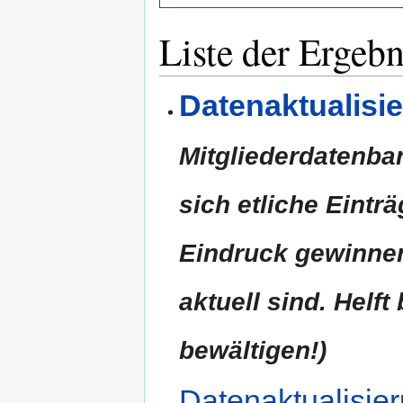
Liste der Ergebn
Datenaktualisi
Mitgliederdatenba
sich etliche Eint
Eindruck gewinnen
aktuell sind. Helf
bewältigen!)
Datenaktualisie