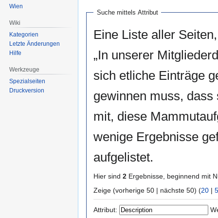
Wien
Suche mittels Attribut
Wiki
Eine Liste aller Seiten,
Kategorien
Letzte Änderungen
„In unserer Mitgliede
Hilfe
Werkzeuge
sich etliche Einträge
Spezialseiten
Druckversion
gewinnen muss, dass si
mit, diese Mammutaufg
wenige Ergebnisse ge
aufgelistet.
Hier sind
2
Ergebnisse, beginnend mit
Zeige (vorherige 50 | nächste 50) (
20
|
Attribut:
We