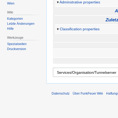
Adminstrative properties
Wien
A
Wiki
Kategorien
Zulet
Letzte Änderungen
Hilfe
Classification properties
Werkzeuge
Spezialseiten
Druckversion
Datenschutz
Über FunkFeuer Wiki
Haftung