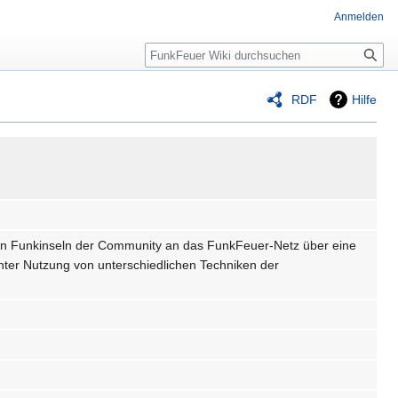
Anmelden
Suche
RDF
Hilfe
en Funkinseln der Community an das FunkFeuer-Netz über eine
ter Nutzung von unterschiedlichen Techniken der