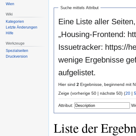
Wien
Suche mittels Attribut
Wiki
Eine Liste aller Seiten,
Kategorien
Letzte Änderungen
„Housing-Frontend: htt
Hilfe
Werkzeuge
Issuetracker: https://h
Spezialseiten
Druckversion
wenige Ergebnisse ge
aufgelistet.
Hier sind
2
Ergebnisse, beginnend mit
Zeige (vorherige 50 | nächste 50) (
20
|
Attribut:
We
Liste der Ergebn