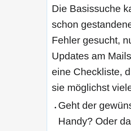
Die Basissuche ka
schon gestandene
Fehler gesucht, n
Updates am Mails
eine Checkliste, d
sie möglichst viel
Geht der gewünsc
Handy? Oder d