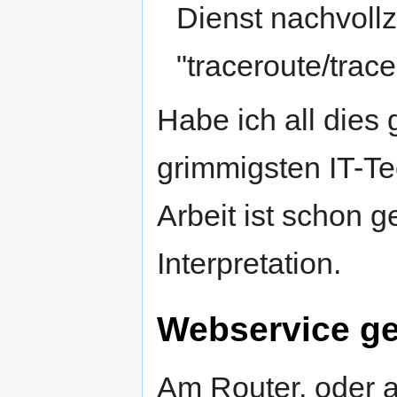
Dienst nachvoll
"traceroute/trac
Habe ich all dies
grimmigsten IT-Te
Arbeit ist schon g
Interpretation.
Webservice geh
Am Router, oder 