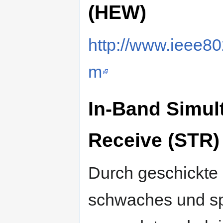
(HEW)
http://www.ieee80
m
In-Band Simul
Receive (STR)
Durch geschickte 
schwaches und sp