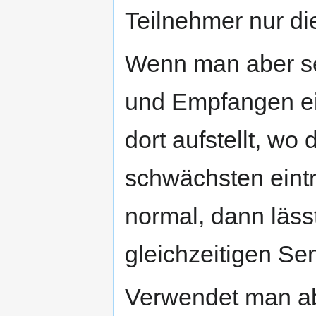
Teilnehmer nur di
Wenn man aber s
und Empfangen ei
dort aufstellt, w
schwächsten eint
normal, dann läs
gleichzeitigen S
Verwendet man ab