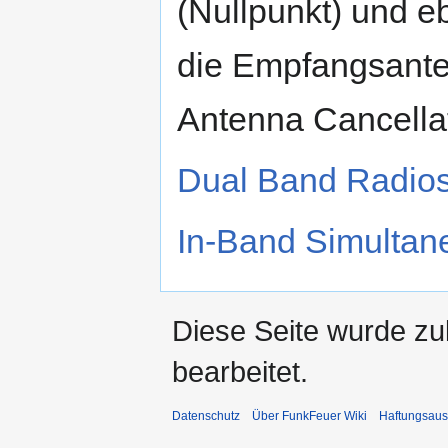
(Nullpunkt) und eb
die Empfangsanten
Antenna Cancellat
Dual Band Radio
In-Band Simultan
Diese Seite wurde zu
bearbeitet.
Datenschutz
Über FunkFeuer Wiki
Haftungsaus