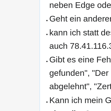
neben Edge oder
Geht ein anderer
kann ich statt d
auch 78.41.116.
Gibt es eine Fe
gefunden", "Der
abgelehnt", "Zert
Kann ich mein G