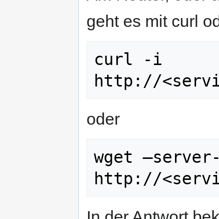
geht es mit curl o
curl -i 
oder
wget —server-
In der Antwort b