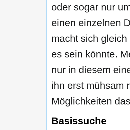
oder sogar nur u
einen einzelnen 
macht sich gleich
es sein könnte. M
nur in diesem ein
ihn erst mühsam r
Möglichkeiten da
Basissuche