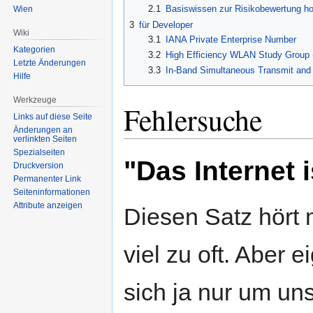
2.1
Basiswissen zur Risikobewertung ho
Wien
3
für Developer
Wiki
3.1
IANA Private Enterprise Number
Kategorien
3.2
High Efficiency WLAN Study Group
Letzte Änderungen
3.3
In-Band Simultaneous Transmit and
Hilfe
Werkzeuge
Fehlersuche
Links auf diese Seite
Änderungen an
verlinkten Seiten
Spezialseiten
"Das Internet i
Druckversion
Permanenter Link
Seiten­informationen
Attribute anzeigen
Diesen Satz hört 
viel zu oft. Aber e
sich ja nur um un