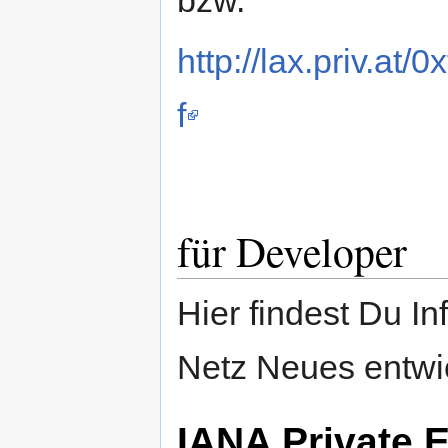
bzw.
http://lax.priv.at
f
für Developer
Hier findest Du I
Netz Neues entwic
IANA Private 