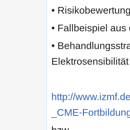
• Risikobewertung 
• Fallbeispiel au
• Behandlungsstra
Elektrosensibilität
http://www.izmf.de
_CME-Fortbildun