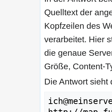
Quelltext der ang
Kopfzeilen des We
verarbeitet. Hier 
die genaue Serve
Größe, Content-Ty
Die Antwort sieht 
ich@meinserve
http://map.fu