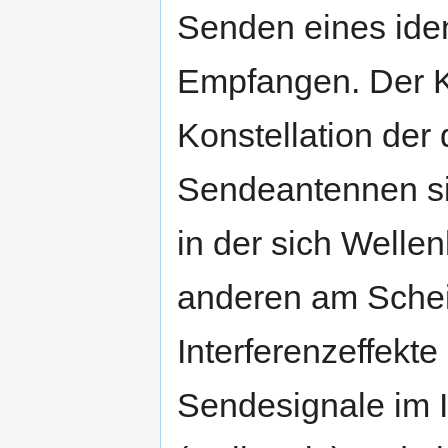
Senden eines ide
Empfangen. Der Kn
Konstellation der
Sendeantennen sin
in der sich Welle
anderen am Scheite
Interferenzeffekte
Sendesignale im I