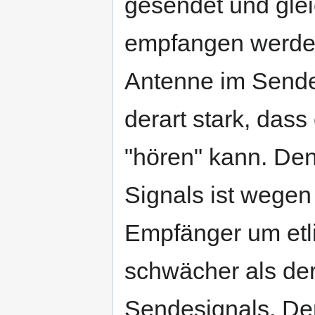
gesendet und glei
empfangen werden
Antenne im Sende
derart stark, das
"hören" kann. De
Signals ist wege
Empfänger um et
schwächer als de
Sendesignals. D