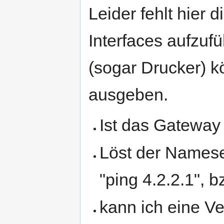
Leider fehlt hier 
Interfaces aufzuf
(sogar Drucker) k
ausgeben.
Ist das Gateway 
Löst der Namese
"ping 4.2.2.1", 
kann ich eine 