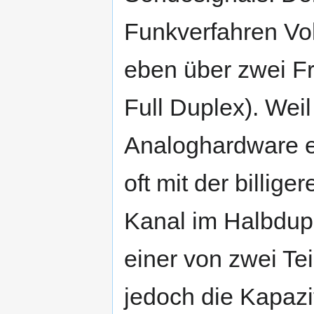
Funkverfahren Vol
eben über zwei F
Full Duplex). Wei
Analoghardware er
oft mit der billig
Kanal im Halbdup
einer von zwei Te
jedoch die Kapazi