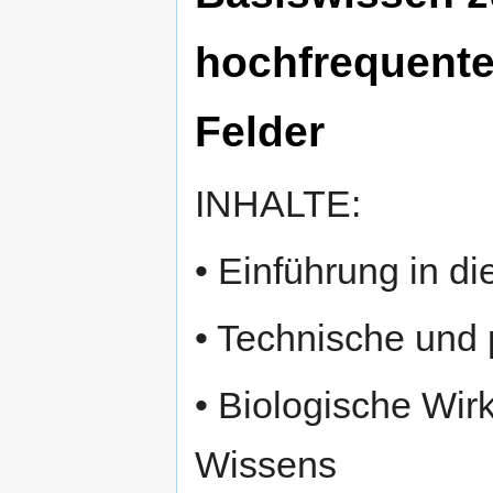
hochfrequente
Felder
INHALTE:
• Einführung in d
• Technische und
• Biologische Wi
Wissens