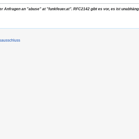
r Anfragen an "abuse" at "funkfeuer.at". RFC2142 gibt es vor, es ist unabhängi
sausschluss