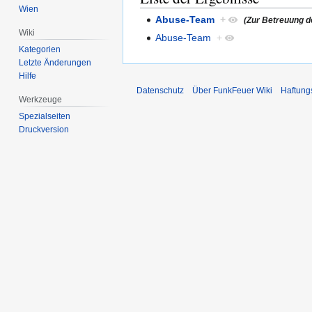
Wien
Abuse-Team
+
(Zur Betreuung de
Wiki
Abuse-Team
+
Kategorien
Letzte Änderungen
Hilfe
Datenschutz
Über FunkFeuer Wiki
Haftung
Werkzeuge
Spezialseiten
Druckversion