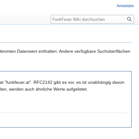
Anmelden
Suche
estimmten Datenwert enthalten. Andere verfügbare Suchoberflächen
t "funkfeuer.at". RFC2142 gibt es vor, es ist unabhängig davon
den, werden auch ähnliche Werte aufgelistet.