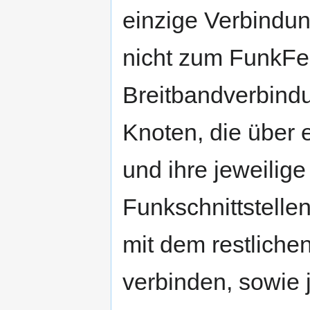
einzige Verbindu
nicht zum FunkFe
Breitbandverbindu
Knoten, die über 
und ihre jeweilige
Funkschnittstelle
mit dem restliche
verbinden, sowie 