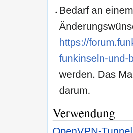
Bedarf an einem
Änderungswünsc
https://forum.fun
funkinseln-und-
werden. Das Ma
darum.
Verwendung
OpenVPN-Tunnel