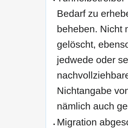
Bedarf zu erhe
beheben. Nicht 
gelöscht, ebens
jedwede oder se
nachvollziehbare
Nichtangabe von
nämlich auch g
Migration abges