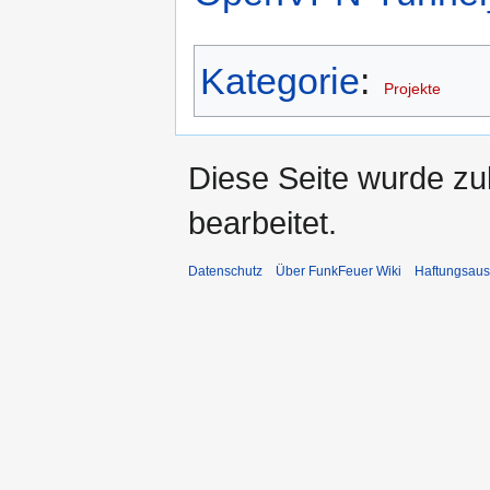
Kategorie
:
Projekte
Diese Seite wurde zu
bearbeitet.
Datenschutz
Über FunkFeuer Wiki
Haftungsaus