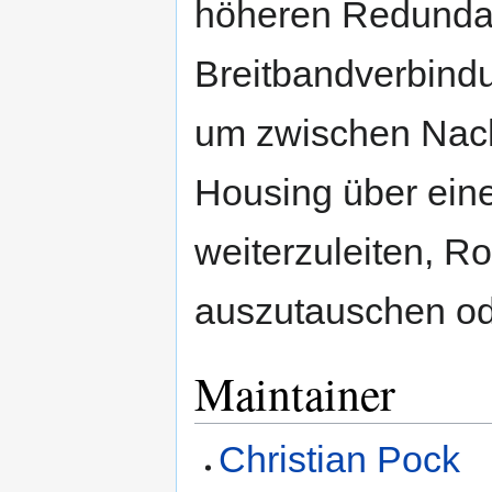
höheren Redundan
Breitbandverbind
um zwischen Nac
Housing über ein
weiterzuleiten, R
auszutauschen ode
Maintainer
Christian Pock