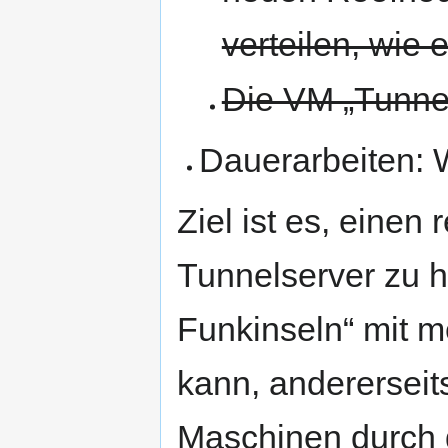
verteilen, wie e
Die VM „Tunnel
Dauerarbeiten: 
Ziel ist es, eine
Tunnelserver zu h
Funkinseln“ mit m
kann, andererseit
Maschinen durch 