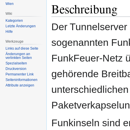
Beschreibung
Wien
Wiki
Kategorien
Der Tunnelserver 
Letzte Änderungen
Hilfe
sogenannten Funk
Werkzeuge
Links auf diese Seite
Änderungen an
FunkFeuer-Netz ü
verlinkten Seiten
Spezialseiten
Druckversion
gehörende Breitb
Permanenter Link
Seiten­informationen
Attribute anzeigen
unterschiedlichen
Paketverkapselun
Funkinseln sind e