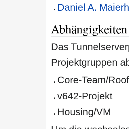
Daniel A. Maierh
Abhängigkeiten
Das Tunnelserverp
Projektgruppen a
Core-Team/Roo
v642-Projekt
Housing/VM