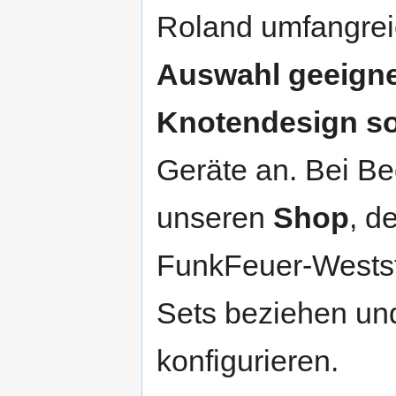
Roland umfangre
Auswahl geeigne
Knotendesign so
Geräte an. Bei Bed
unseren
Shop
, d
FunkFeuer-Westste
Sets beziehen und
konfigurieren.