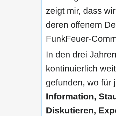
zeigt mir, dass wi
deren offenem Des
FunkFeuer-Commun
In den drei Jahren
kontinuierlich we
gefunden, wo für 
Information, Sta
Diskutieren, Ex