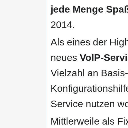
jede Menge Spa
2014.
Als eines der High
neues
VoIP-Serv
Vielzahl an Basis
Konfigurationshilf
Service nutzen wo
Mittlerweile als F