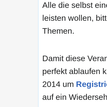
Alle die selbst ei
leisten wollen, bi
Themen.
Damit diese Veran
perfekt ablaufen k
2014 um
Registr
auf ein Wiederse