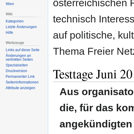
österreichischen Fr
Wien
Wiki
technisch Interes
Kategorien
Letzte Änderungen
auf politische, ku
Hilfe
Werkzeuge
Thema Freier Net
Links auf diese Seite
Änderungen an
verlinkten Seiten
Spezialseiten
Testtage Juni
Druckversion
Permanenter Link
Seiten­informationen
Aus organisat
Attribute anzeigen
die, für das 
angekündigten T