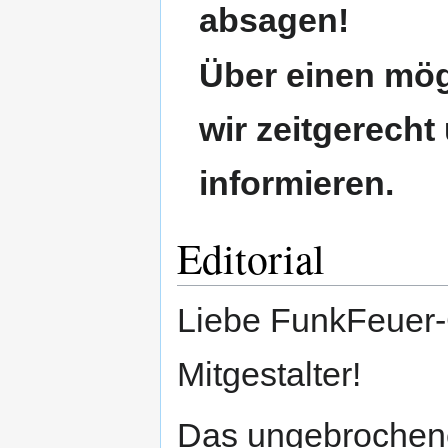
absagen!
Über einen mög
wir zeitgerecht
informieren.
Editorial
Liebe FunkFeuer-
Mitgestalter!
Das ungebrochene