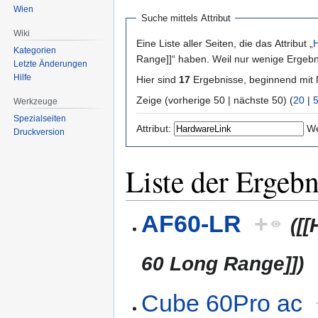
Wien
Suche mittels Attribut
Wiki
Eine Liste aller Seiten, die das Attribut „
Kategorien
Range]]“ haben. Weil nur wenige Ergebn
Letzte Änderungen
Hilfe
Hier sind
17
Ergebnisse, beginnend mi
Zeige (vorherige 50 | nächste 50) (
20
|
Werkzeuge
Spezialseiten
Attribut:
We
Druckversion
Liste der Ergebn
AF60-LR
+
([
60 Long Range]])
Cube 60Pro ac