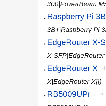
300|PowerBeam M5
Raspberry Pi 3
3B+|Raspberry Pi 3
EdgeRouter X-
X-SFP|EdgeRouter 
EdgeRouter X
X|EdgeRouter X]])
RB5009UPr
+