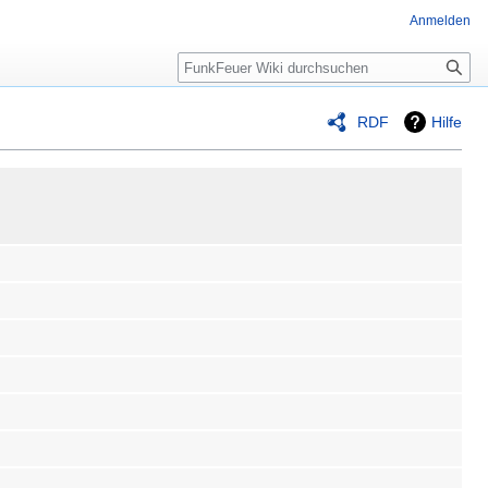
Anmelden
Suche
RDF
Hilfe