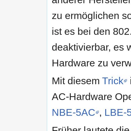
zu ermöglichen sol
ist es bei den 80
deaktivierbar, es
Hardware zu verw
Mit diesem
Trick
AC-Hardware Ope
NBE-5AC
,
LBE-
Früher lautete d