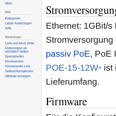
Wien
Stromversorgun
Wiki
Kategorien
Ethernet: 1GBit/s 
Letzte Änderungen
Hilfe
Stromversorgung 
Werkzeuge
Links auf diese Seite
Änderungen an
passiv PoE
, PoE 
verlinkten Seiten
Spezialseiten
Druckversion
POE-15-12W
ist
Permanenter Link
Seiten­informationen
Attribute anzeigen
Lieferumfang.
Firmware