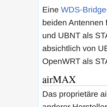
Eine
WDS-Bridge
beiden Antennen 
und UBNT als STA
absichtlich von 
OpenWRT als ST
airMAX
Das proprietäre a
anderer Hersteller