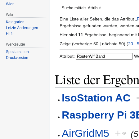
Wien
Suche mittels Attribut
Wiki
Eine Liste aller Seiten, die das Attribut „
Kategorien
Ergebnisse gefunden wurden, werden auc
Letzte Änderungen
Hilfe
Hier sind
11
Ergebnisse, beginnend mi
Zeige (vorherige 50 | nächste 50) (
20
|
Werkzeuge
Spezialseiten
Attribut:
We
Druckversion
Liste der Ergebn
IsoStation AC
Raspberry Pi 3
AirGridM5
+
(