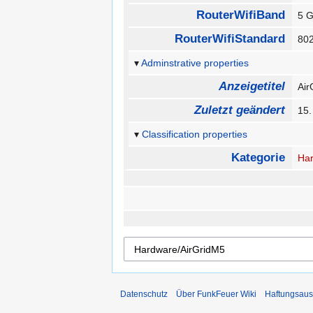
RouterWifiBand
5 
RouterWifiStandard
80
Adminstrative properties
Anzeigetitel
Ai
Zuletzt geändert
15.
Classification properties
Kategorie
Ha
Datenschutz
Über FunkFeuer Wiki
Haftungsaus