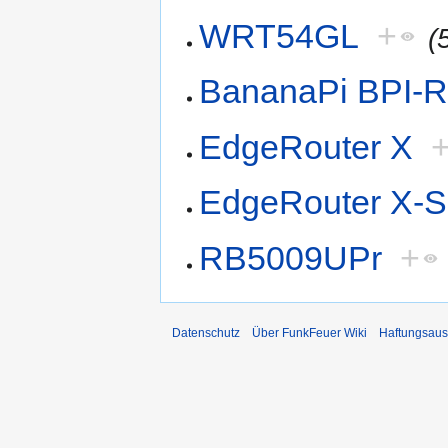
WRT54GL
+
(
BananaPi BPI-
EdgeRouter X
EdgeRouter X-
RB5009UPr
+
Datenschutz
Über FunkFeuer Wiki
Haftungsaus