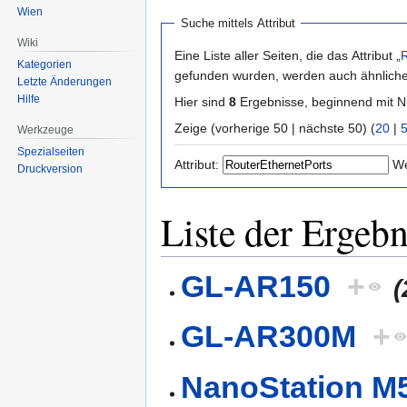
Wien
Suche mittels Attribut
Wiki
Eine Liste aller Seiten, die das Attribut „
R
Kategorien
gefunden wurden, werden auch ähnliche 
Letzte Änderungen
Hilfe
Hier sind
8
Ergebnisse, beginnend mit
Zeige (vorherige 50 | nächste 50) (
20
|
Werkzeuge
Spezialseiten
Attribut:
We
Druckversion
Liste der Ergebn
GL-AR150
+
(
GL-AR300M
+
NanoStation M