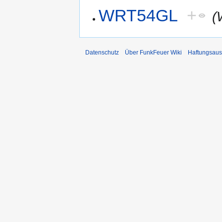
WRT54GL
+
(
Datenschutz
Über FunkFeuer Wiki
Haftungsaus