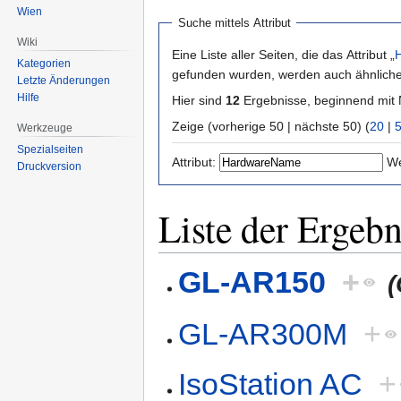
Wien
Suche mittels Attribut
Wiki
Eine Liste aller Seiten, die das Attribut „
Kategorien
gefunden wurden, werden auch ähnliche 
Letzte Änderungen
Hilfe
Hier sind
12
Ergebnisse, beginnend mi
Zeige (vorherige 50 | nächste 50) (
20
|
Werkzeuge
Spezialseiten
Attribut:
We
Druckversion
Liste der Ergebn
GL-AR150
+
GL-AR300M
+
IsoStation AC
+