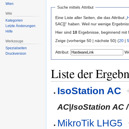
Wien
Suche mittels Attribut
Wiki
Eine Liste aller Seiten, die das Attribut „
Kategorien
5AC]]“ haben. Weil nur wenige Ergebnis
Letzte Änderungen
Hilfe
Hier sind
10
Ergebnisse, beginnend mi
Zeige (vorherige 50 | nächste 50) (
20
|
Werkzeuge
Spezialseiten
Attribut:
We
Druckversion
Liste der Ergebn
IsoStation AC
AC|IsoStation AC /
MikroTik LHG5