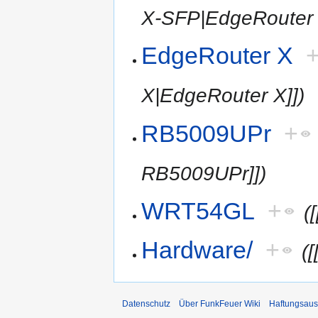
X-SFP|EdgeRouter 
EdgeRouter X
X|EdgeRouter X]])
RB5009UPr
+
RB5009UPr]])
WRT54GL
+
(
Hardware/
+
(
Datenschutz
Über FunkFeuer Wiki
Haftungsaus