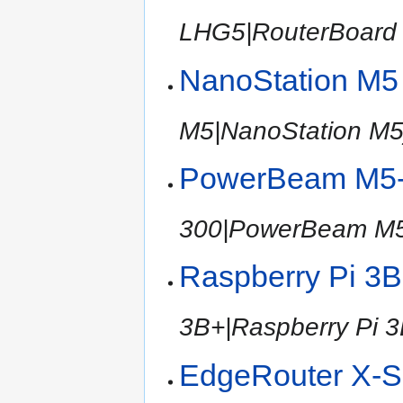
LHG5|RouterBoard 
NanoStation M5
M5|NanoStation M5]
PowerBeam M5
300|PowerBeam M5
Raspberry Pi 3
3B+|Raspberry Pi 3
EdgeRouter X-