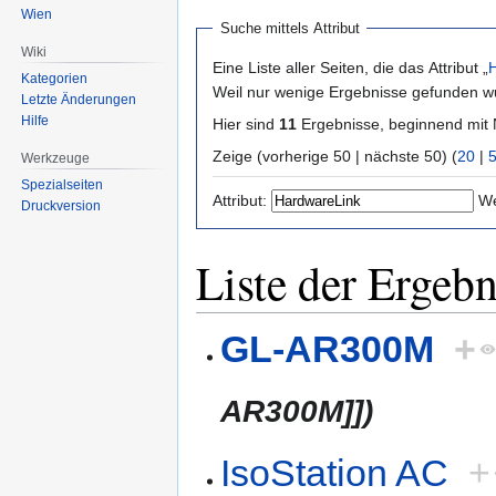
Wien
Suche mittels Attribut
Wiki
Eine Liste aller Seiten, die das Attribut „
Kategorien
Weil nur wenige Ergebnisse gefunden wu
Letzte Änderungen
Hilfe
Hier sind
11
Ergebnisse, beginnend mi
Zeige (vorherige 50 | nächste 50) (
20
|
Werkzeuge
Spezialseiten
Attribut:
We
Druckversion
Liste der Ergebn
GL-AR300M
+
AR300M]])
IsoStation AC
+