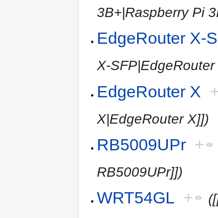
3B+|Raspberry Pi 3
EdgeRouter X-
X-SFP|EdgeRouter 
EdgeRouter X
X|EdgeRouter X]])
RB5009UPr
+
RB5009UPr]])
WRT54GL
+
(