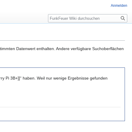
Anmelden
Suche
estimmten Datenwert enthalten. Andere verfügbare Suchoberflächen
ry Pi 3B+]]“ haben. Weil nur wenige Ergebnisse gefunden