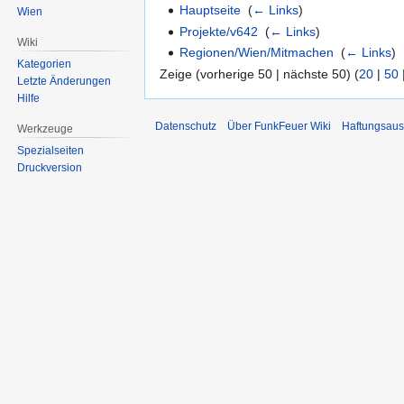
Hauptseite
‎
(
← Links
)
Wien
Projekte/v642
‎
(
← Links
)
Wiki
Regionen/Wien/Mitmachen
‎
(
← Links
)
Kategorien
Zeige (vorherige 50 | nächste 50) (
20
|
50
Letzte Änderungen
Hilfe
Datenschutz
Über FunkFeuer Wiki
Haftungsaus
Werkzeuge
Spezialseiten
Druckversion