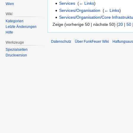
Services
‎
(
← Links
)
Wien
Services/Organisation
‎
(
← Links
)
Wiki
Services/Organisation/Core Infrastrukt
Kategorien
Zeige (vorherige 50 | nächste 50) (
20
|
50
Letzte Änderungen
Hilfe
Datenschutz
Über FunkFeuer Wiki
Haftungsaus
Werkzeuge
Spezialseiten
Druckversion