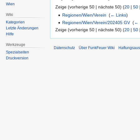
Wien
Zeige (vorherige 50 | nächste 50) (
20
|
50
Wiki
Regionen/Wien/Verein
‎
(
← Links
)
Regionen/Wien/Verein/202405 GV
‎
(
← 
Kategorien
Letzte Änderungen
Zeige (vorherige 50 | nächste 50) (
20
|
50
Hilfe
Werkzeuge
Datenschutz
Über FunkFeuer Wiki
Haftungsaus
Spezialseiten
Druckversion