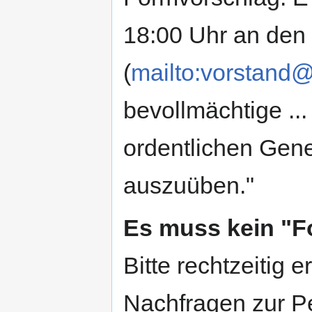
18:00 Uhr an den
(
mailto:vorstand@
bevollmächtige ..
ordentlichen Gen
auszuüben."
Es muss kein "F
Bitte rechtzeitig 
Nachfragen zur P