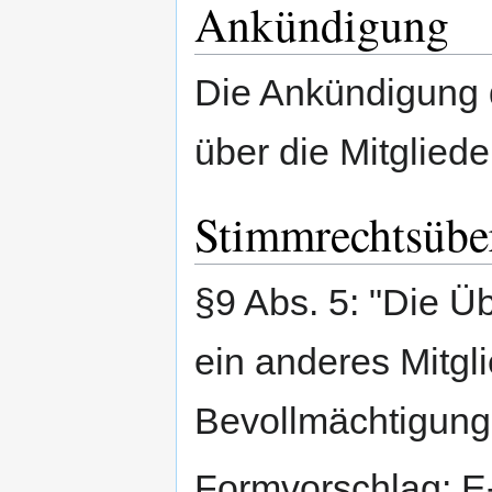
Ankündigung
Die Ankündigung 
über die Mitglieder
Stimmrechtsübe
§9 Abs. 5: "Die Ü
ein anderes Mitgli
Bevollmächtigung 
Formvorschlag: E-