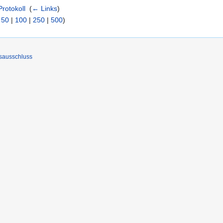
rotokoll
‎
(
← Links
)
|
50
|
100
|
250
|
500
)
sausschluss