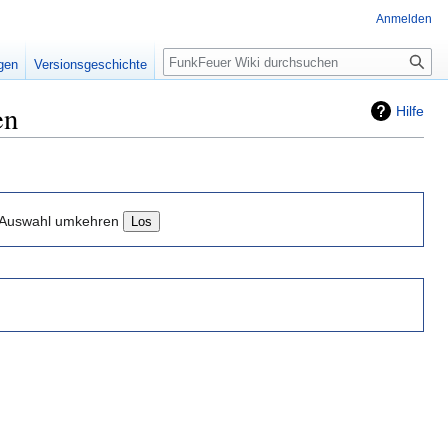
Anmelden
Suche
igen
Versionsgeschichte
en
Hilfe
Auswahl umkehren