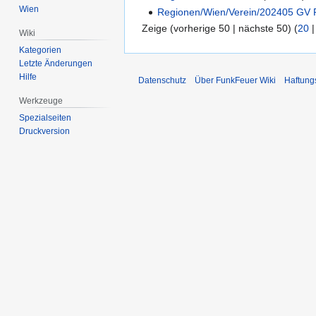
Wien
Regionen/Wien/Verein/202405 GV P
Zeige (vorherige 50 | nächste 50) (
20
Wiki
Kategorien
Letzte Änderungen
Hilfe
Datenschutz
Über FunkFeuer Wiki
Haftung
Werkzeuge
Spezialseiten
Druckversion