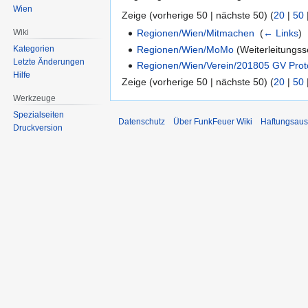
Wien
Zeige (vorherige 50 | nächste 50) (
20
|
50
Wiki
Regionen/Wien/Mitmachen
‎
(
← Links
)
Regionen/Wien/MoMo
(Weiterleitungsse
Kategorien
Letzte Änderungen
Regionen/Wien/Verein/201805 GV Proto
Hilfe
Zeige (vorherige 50 | nächste 50) (
20
|
50
Werkzeuge
Spezialseiten
Datenschutz
Über FunkFeuer Wiki
Haftungsaus
Druckversion