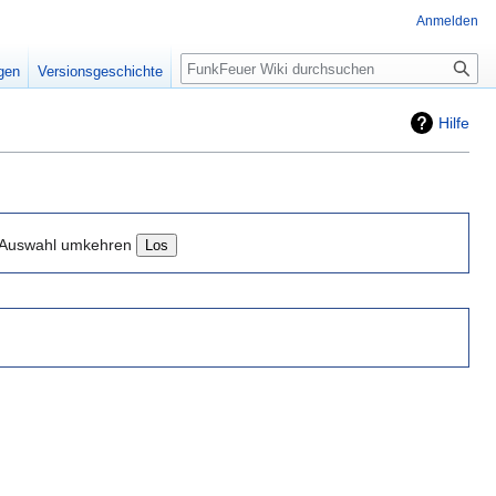
Anmelden
Suche
igen
Versionsgeschichte
Hilfe
Auswahl umkehren