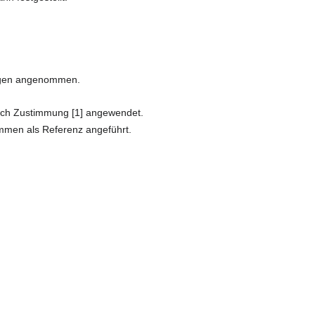
ungen angenommen.
rch Zustimmung [1] angewendet.
immen als Referenz angeführt.