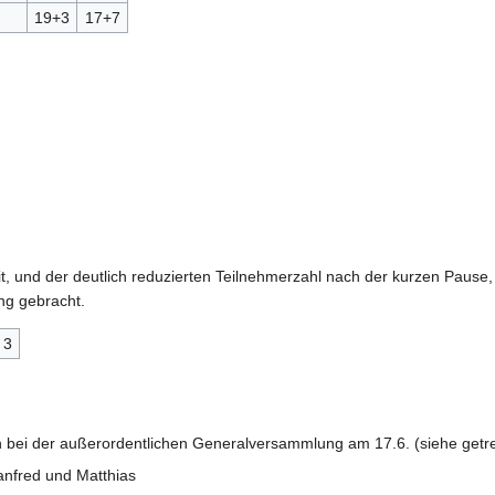
19+3
17+7
t, und der deutlich reduzierten Teilnehmerzahl nach der kurzen Pause,
ng gebracht.
 3
ch bei der außerordentlichen Generalversammlung am 17.6. (siehe getr
Manfred und Matthias