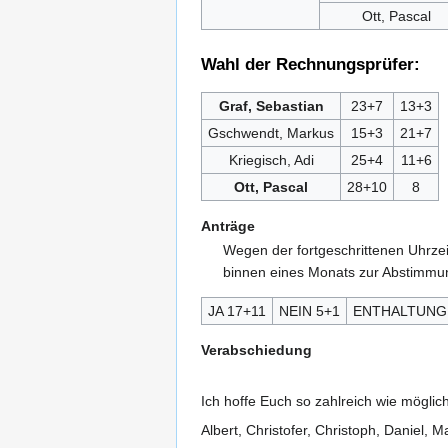
Ott, Pascal
Wahl der Rechnungsprüfer:
Graf, Sebastian
23+7
13+3
Gschwendt, Markus
15+3
21+7
Kriegisch, Adi
25+4
11+6
Ott, Pascal
28+10
8
Anträge
Wegen der fortgeschrittenen Uhrzei
binnen eines Monats zur Abstimmu
JA 17+11
NEIN 5+1
ENTHALTUNG
Verabschiedung
Ich hoffe Euch so zahlreich wie mögli
Albert, Christofer, Christoph, Daniel, 