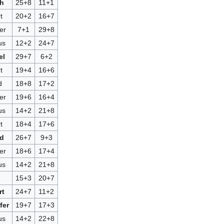
ph
25+8
11+1
t
20+2
16+7
er
7+1
29+8
us
12+2
24+7
el
29+7
6+2
t
19+4
16+6
d
18+8
17+2
er
19+6
16+4
us
14+2
21+8
t
18+4
17+6
ed
26+7
9+3
er
18+6
17+4
us
14+2
21+8
15+3
20+7
rt
24+7
11+2
fer
19+7
17+3
us
14+2
22+8