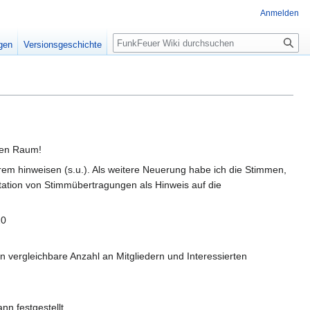
Anmelden
Suche
igen
Versionsgeschichte
llen Raum!
rem hinweisen (s.u.). Als weitere Neuerung habe ich die Stimmen,
mitation von Stimmübertragungen als Hinweis auf die
20
 vergleichbare Anzahl an Mitgliedern und Interessierten
 festgestellt.