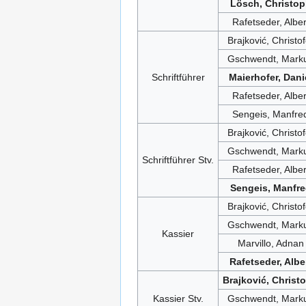
Lösch, Christo
Rafetseder, Alber
Brajković, Christof
Gschwendt, Mark
Schriftführer
Maierhofer, Dani
Rafetseder, Alber
Sengeis, Manfre
Brajković, Christof
Gschwendt, Mark
Schriftführer Stv.
Rafetseder, Alber
Sengeis, Manfr
Brajković, Christof
Gschwendt, Mark
Kassier
Marvillo, Adnan
Rafetseder, Albe
Brajković, Christo
Kassier Stv.
Gschwendt, Mark