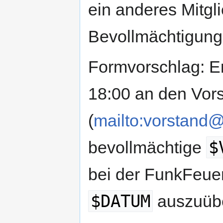
ein anderes Mitgli
Bevollmächtigung 
Formvorschlag: E
18:00 an den Vor
(
mailto:vorstand@
$
bevollmächtige
bei der FunkFeu
$DATUM
auszuüb