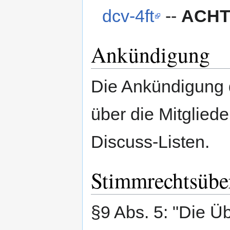
dcv-4ft
--
ACHT
Ankündigung
Die Ankündigung 
über die Mitgliede
Discuss-Listen.
Stimmrechtsübe
§9 Abs. 5: "Die Ü