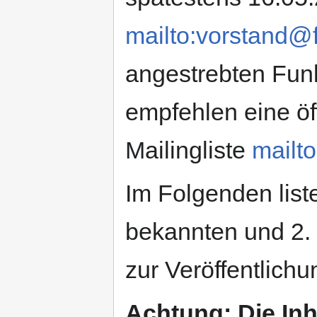
mailto:vorstand@f
angestrebten Fun
empfehlen eine öf
Mailingliste
mailto
Im Folgenden liste
bekannten und 2. e
zur Veröffentlich
Achtung: Die Inh