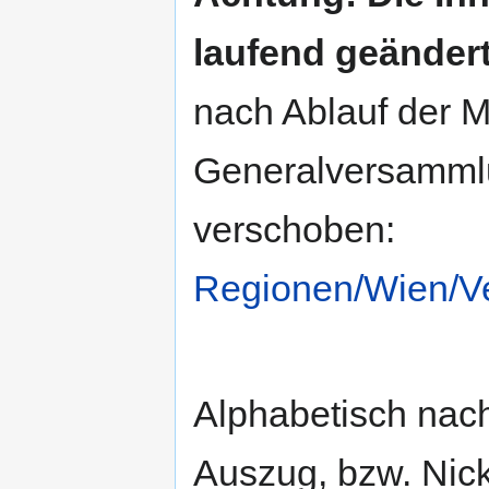
laufend geändert
nach Ablauf der M
Generalversammlun
verschoben:
Regionen/Wien/V
Alphabetisch na
Auszug, bzw. Ni