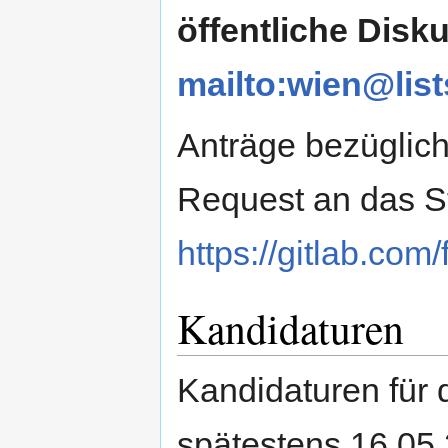
öffentliche Disku
mailto:wien@list
Anträge bezüglich
Request an das St
https://gitlab.com
Kandidaturen
Kandidaturen für
spätestens 16.05