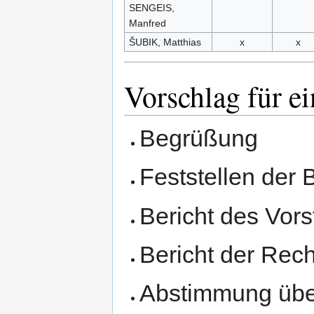
SENGEIS,
Manfred
ŠUBIK, Matthias
x
x
Vorschlag für e
Begrüßung
Feststellen der 
Bericht des Vor
Bericht der Rec
Abstimmung über