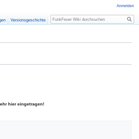
Anmelden
Suche
igen
Versionsgeschichte
ehr hier eingetragen!