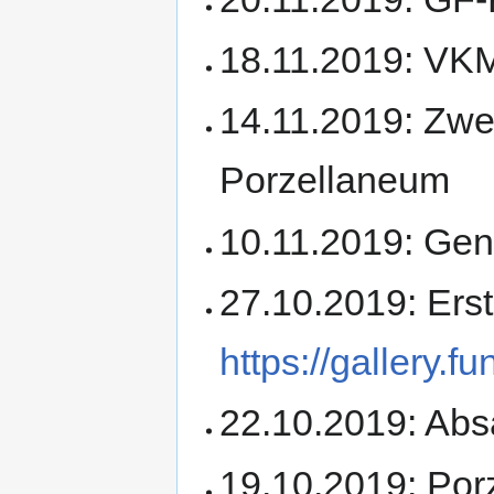
18.11.2019: VKM
14.11.2019: Zw
Porzellaneum
10.11.2019: Ge
27.10.2019: Ers
https://gallery.
22.10.2019: Ab
19.10.2019: Po