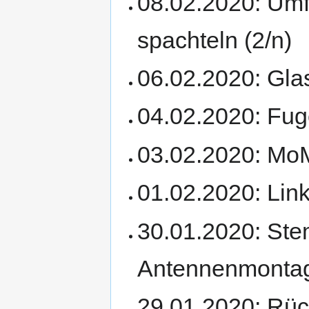
08.02.2020: Um
spachteln (2/n)
06.02.2020: Gla
04.02.2020: Fug
03.02.2020: MoM
01.02.2020: Lin
30.01.2020: Ste
Antennenmontag
29.01.2020: Rück