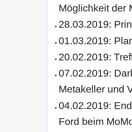
Möglichkeit der 
28.03.2019: Pri
01.03.2019: Pla
20.02.2019: Tre
07.02.2019: Dar
Metakeller und
04.02.2019: Endb
Ford beim MoM