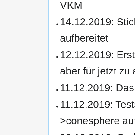
VKM
14.12.2019: Sti
aufbereitet
12.12.2019: Ers
aber für jetzt z
11.12.2019: Das
11.12.2019: Tes
>conesphere au