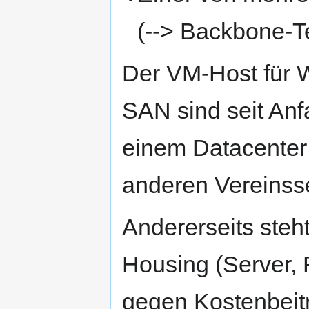
(--> Backbone-T
Der VM-Host für 
SAN sind seit Anf
einem Datacenter
anderen Vereinsse
Andererseits ste
Housing (Server, 
gegen Kostenbeit