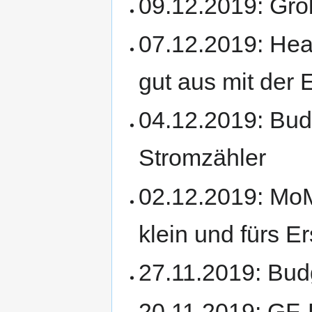
09.12.2019: Gro
07.12.2019: Heat
gut aus mit der 
04.12.2019: Bud
Stromzähler
02.12.2019: MoM
klein und fürs E
27.11.2019: Bud
20.11.2019: GF-