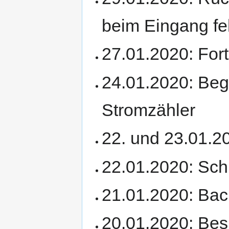
beim Eingang fe
27.01.2020: Fo
24.01.2020: Be
Stromzähler
22. und 23.01.2
22.01.2020: Sch
21.01.2020: Bac
20.01.2020: Be