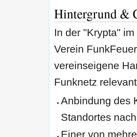
Hintergrund & 
In der "Krypta" im
Verein FunkFeuer 
vereinseigene Har
Funknetz relevant 
Anbindung des K
Standortes nach
Einer von mehre