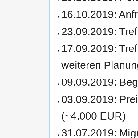
16.10.2019: An
23.09.2019: Tre
17.09.2019: Tref
weiteren Planu
09.09.2019: Be
03.09.2019: Prei
(~4.000 EUR)
31.07.2019: Migr