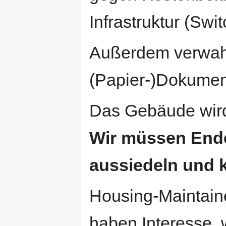
Infrastruktur (Swi
Außerdem verwahrt
(Papier-)Dokumen
Das Gebäude wird
Wir müssen Ende
aussiedeln und k
Housing-Maintain
haben Interesse, 