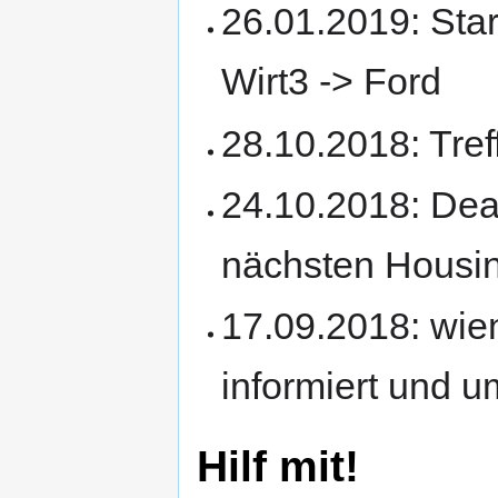
26.01.2019: Star
Wirt3 -> Ford
28.10.2018: Tre
24.10.2018: Dea
nächsten Housin
17.09.2018: wi
informiert und u
Hilf mit!