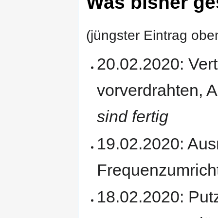
Was bisher g
(jüngster Eintrag obe
20.02.2020: Vert
vorverdrahten,
sind fertig
19.02.2020: Ausm
Frequenzumric
18.02.2020: Put