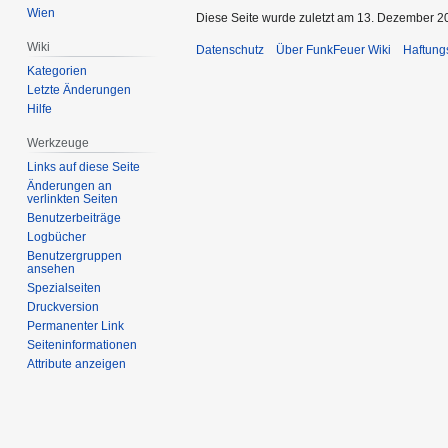
Wien
Diese Seite wurde zuletzt am 13. Dezember 2
Wiki
Datenschutz
Über FunkFeuer Wiki
Haftung
Kategorien
Letzte Änderungen
Hilfe
Werkzeuge
Links auf diese Seite
Änderungen an
verlinkten Seiten
Benutzerbeiträge
Logbücher
Benutzergruppen
ansehen
Spezialseiten
Druckversion
Permanenter Link
Seiten­informationen
Attribute anzeigen