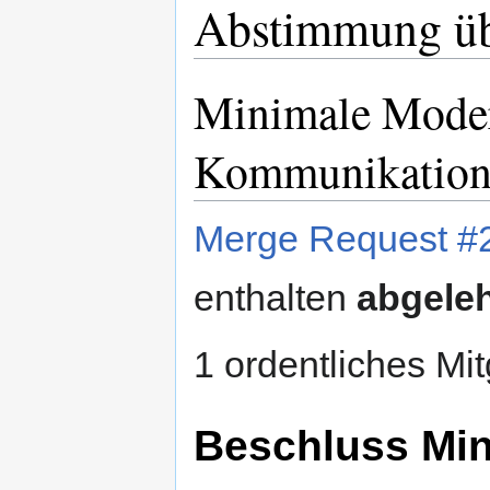
Abstimmung üb
Minimale Modera
Kommunikation
Merge Request #
enthalten
abgele
1 ordentliches Mit
Beschluss Min