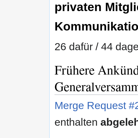
privaten Mitgl
Kommunikatio
26 dafür / 44 dag
Frühere Ankünd
Generalversamm
Merge Request #
enthalten
abgele