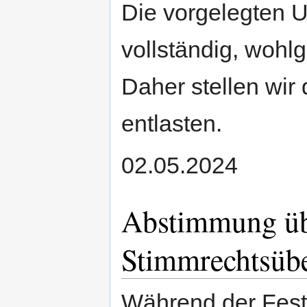
Die vorgelegten 
vollständig, wohl
Daher stellen wir
entlasten.
02.05.2024
Abstimmung ü
Stimmrechtsüb
Während der Fest