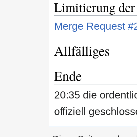
Limitierung der
Merge Request #
Allfälliges
Ende
20:35 die ordent
offiziell geschloss