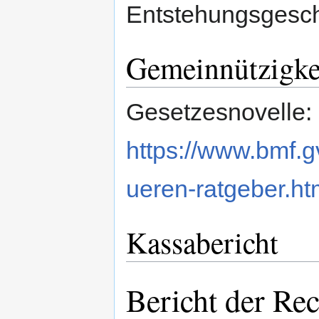
Entstehungsgeschi
Gemeinnützigke
Gesetzesnovelle:
https://www.bmf.g
ueren-ratgeber.ht
Kassabericht
Bericht der Re