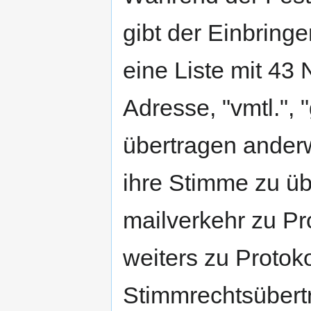
gibt der Einbring
eine Liste mit 43
Adresse, "vmtl.", 
übertragen anderw
ihre Stimme zu üb
mailverkehr zu Pr
weiters zu Protoko
Stimmrechtsübertr