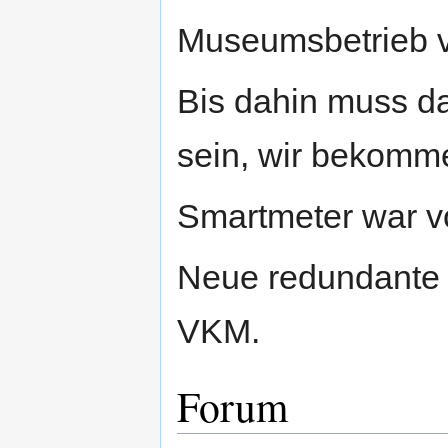
Museumsbetrieb v
Bis dahin muss d
sein, wir bekomme
Smartmeter war v
Neue redundante
VKM.
Forum