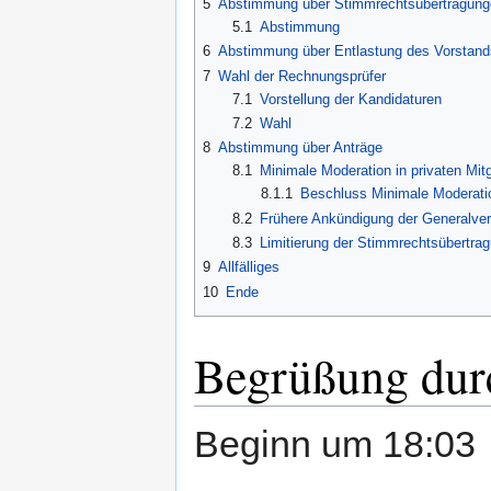
5
Abstimmung über Stimmrechtsübertragung
5.1
Abstimmung
6
Abstimmung über Entlastung des Vorstand
7
Wahl der Rechnungsprüfer
7.1
Vorstellung der Kandidaturen
7.2
Wahl
8
Abstimmung über Anträge
8.1
Minimale Moderation in privaten Mi
8.1.1
Beschluss Minimale Moderatio
8.2
Frühere Ankündigung der Generalver
8.3
Limitierung der Stimmrechtsübertra
9
Allfälliges
10
Ende
Begrüßung dur
Beginn um 18:03