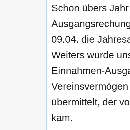
Schon übers Jahr
Ausgangsrechunge
09.04. die Jahres
Weiters wurde uns
Einnahmen-Ausg
Vereinsvermögen 
übermittelt, der v
kam.