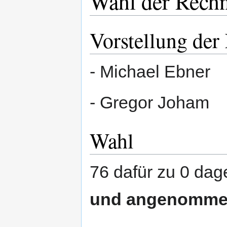
Wahl der Rech
Vorstellung der
- Michael Ebner
- Gregor Joham
Wahl
76 dafür zu 0 da
und angenomm