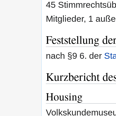
45 Stimmrechtsüb
Mitglieder, 1 auß
Feststellung de
nach §9 6. der
St
Kurzbericht de
Housing
​​​​​​Volkskundemu