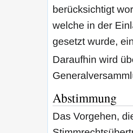
berücksichtigt wor
welche in der Ei
gesetzt wurde, ei
Daraufhin wird üb
Generalversamml
Abstimmung
Das Vorgehen, di
Stimmrechtsübertr