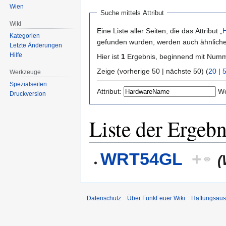
Wien
Suche mittels Attribut
Wiki
Eine Liste aller Seiten, die das Attribut „
Kategorien
gefunden wurden, werden auch ähnliche 
Letzte Änderungen
Hilfe
Hier ist
1
Ergebnis, beginnend mit Num
Zeige (vorherige 50 | nächste 50) (
20
|
Werkzeuge
Spezialseiten
Attribut:
We
Druckversion
Liste der Ergebn
WRT54GL
+
Datenschutz
Über FunkFeuer Wiki
Haftungsaus