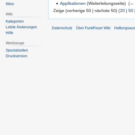
Applikationen
(Weiterleitungsseite) ‎
(
← 
Wien
Zeige (vorherige 50 | nächste 50) (
20
|
50
Wiki
Kategorien
Letzte Änderungen
Datenschutz
Über FunkFeuer Wiki
Haftungsaus
Hilfe
Werkzeuge
Spezialseiten
Druckversion