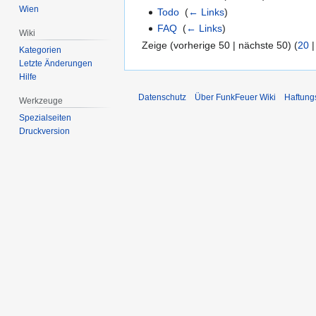
Wien
Todo
‎
(
← Links
)
FAQ
‎
(
← Links
)
Wiki
Zeige (vorherige 50 | nächste 50) (
20
Kategorien
Letzte Änderungen
Hilfe
Datenschutz
Über FunkFeuer Wiki
Haftung
Werkzeuge
Spezialseiten
Druckversion