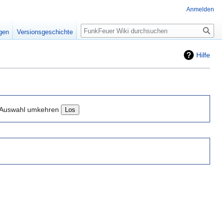
Anmelden
Suche
igen
Versionsgeschichte
Hilfe
Auswahl umkehren