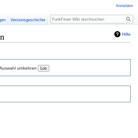
Anmelden
Suche
igen
Versionsgeschichte
en
Hilfe
Auswahl umkehren