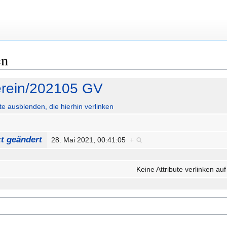
en
rein/202105 GV
ute ausblenden, die hierhin verlinken
zt geändert
28. Mai 2021, 00:41:05
+
Keine Attribute verlinken auf