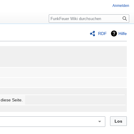
Anmelden
Suche
RDF
Hilfe
 diese Seite.