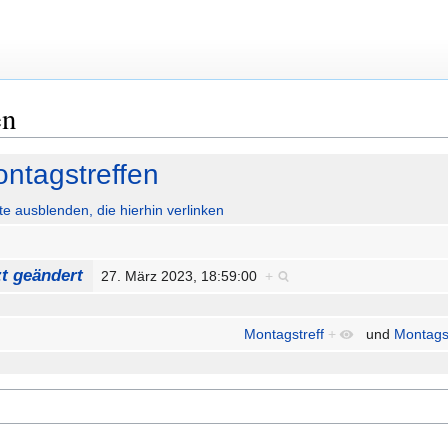
en
ntagstreffen
ute ausblenden, die hierhin verlinken
zt geändert
27. März 2023, 18:59:00
+
Montagstreff
+
und
Montags