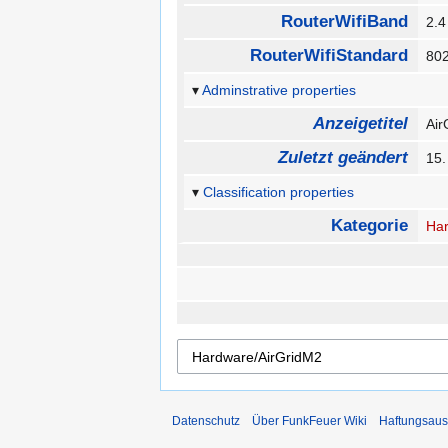
RouterWifiBand
2.
RouterWifiStandard
80
Adminstrative properties
Anzeigetitel
Ai
Zuletzt geändert
15.
Classification properties
Kategorie
Ha
Datenschutz
Über FunkFeuer Wiki
Haftungsaus