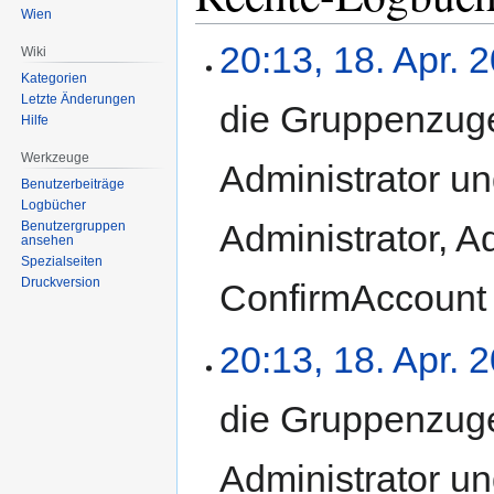
Wien
20:13, 18. Apr. 
Wiki
Kategorien
Letzte Änderungen
die Gruppenzuge
Hilfe
Werkzeuge
Administrator u
Benutzerbeiträge
Logbücher
Administrator, A
Benutzergruppen
ansehen
Spezialseiten
Druckversion
ConfirmAccount
20:13, 18. Apr. 
die Gruppenzuge
Administrator u