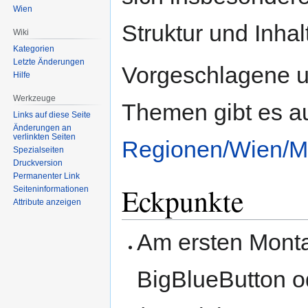
Wien
Struktur und Inha
Wiki
Kategorien
Letzte Änderungen
Vorgeschlagene u
Hilfe
Werkzeuge
Themen gibt es au
Links auf diese Seite
Änderungen an
verlinkten Seiten
Regionen/Wien/
Spezialseiten
Druckversion
Permanenter Link
Eckpunkte
Seiten­informationen
Attribute anzeigen
Am ersten Monta
BigBlueButton 