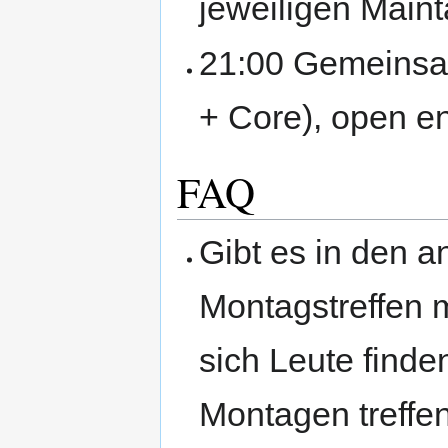
jeweiligen Maint
21:00 Gemeinsam
+ Core), open e
FAQ
Gibt es in den 
Montagstreffen 
sich Leute finde
Montagen treffe