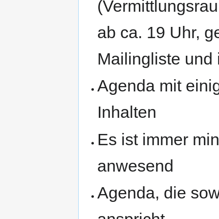
(Vermittlungsra
ab ca. 19 Uhr, g
Mailingliste un
Agenda mit einig
Inhalten
Es ist immer mi
anwesend
Agenda, die sow