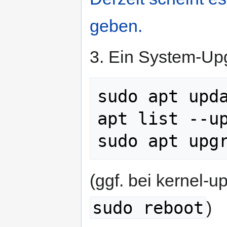
geben.
3. Ein System-Up
sudo apt upda
apt list --up
(ggf. bei kernel-
sudo reboot
)