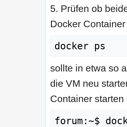
5. Prüfen ob beid
Docker Container 
sollte in etwa so 
die VM neu starte
Container starten
forum:~$ dock