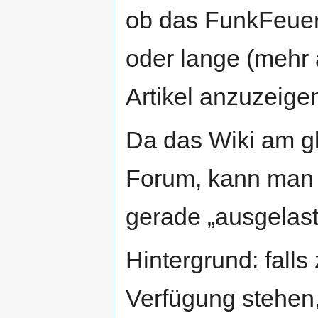
ob das FunkFeuer 
oder lange (mehr 
Artikel anzuzeige
Da das Wiki am gl
Forum, kann man 
gerade „ausgelaste
Hintergrund: fall
Verfügung stehen