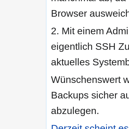
Browser ausweich
2. Mit einem Admin
eigentlich SSH Z
aktuelles Systemb
Wünschenswert wä
Backups sicher au
abzulegen.
Derzeit scheint es