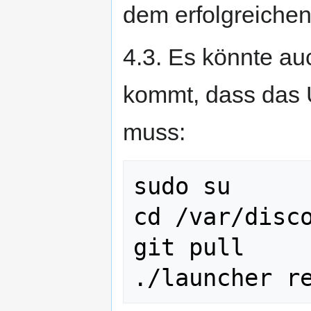
dem erfolgreiche
4.3. Es könnte au
kommt, dass das 
muss:
sudo su

cd /var/disco
git pull
