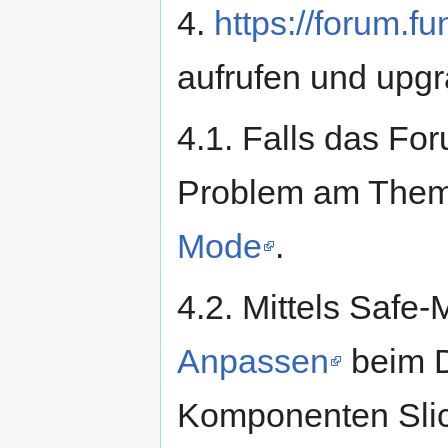
4.
https://forum.f
aufrufen und upgr
4.1. Falls das Fo
Problem am Them
Mode
.
4.2. Mittels Safe
Anpassen
beim D
Komponenten Slic