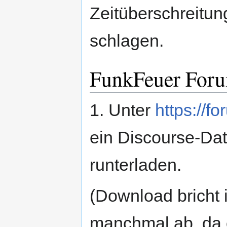
Zeitüberschreitung
schlagen.
FunkFeuer Foru
1. Unter
https://f
ein Discourse-Da
runterladen.
(Download bricht 
manchmal ab, da 