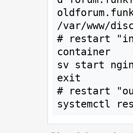
oldforum.funk
/var/www/disc
# restart "in
container

sv start ngin
exit

# restart "ou